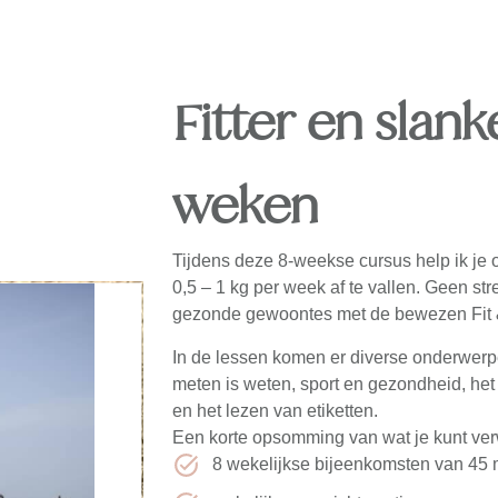
Fitter en slank
weken
Tijdens deze 8-weekse cursus help ik je
0,5 – 1 kg per week af te vallen. Geen str
gezonde gewoontes met de bewezen Fit 
In de lessen komen er diverse onderwer
meten is weten, sport en gezondheid, he
en het lezen van etiketten.
Een korte opsomming van wat je kunt ve
8 wekelijkse bijeenkomsten van 45 