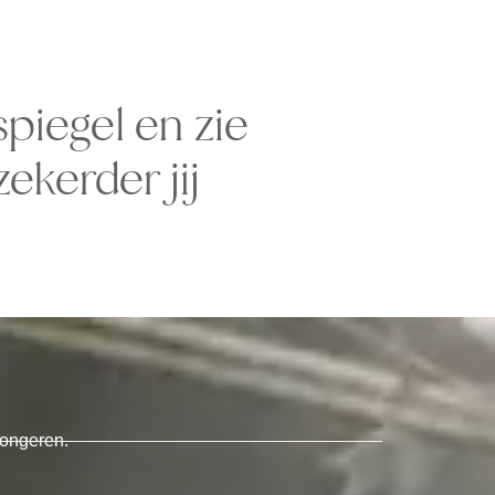
spiegel en zie
ekerder jij
hongeren.