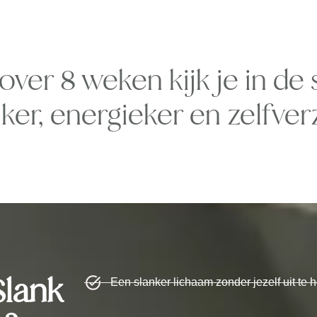
 over 8 weken kijk je in de 
nker, energieker en zelfverz
Slank
Een slanker lichaam zonder jezelf uit te 