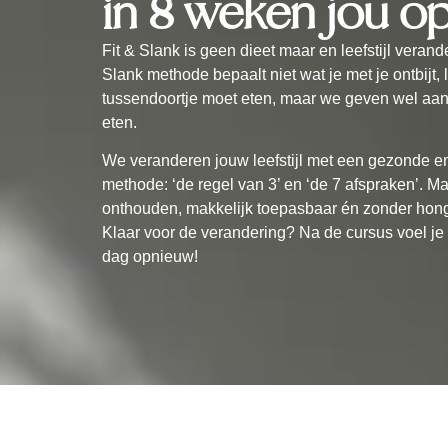
in 8 weken jou o
Fit & Slank is geen dieet maar en leefstijl verand
Slank methode bepaalt niet wat je met je ontbijt, 
tussendoortje moet eten, maar we geven wel aa
eten.
We veranderen jouw leefstijl met een gezonde 
methode: ‘de regel van 3’ en ‘de 7 afspraken’. Ma
onthouden, makkelijk toepasbaar én zonder hon
Klaar voor de verandering? Na de cursus voel je h
dag opnieuw!