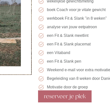
wekelijkse gewichtsmeting
boek Coach voor je vitale gewicht
werkboek Fit & Slank "in 8 weken"
analyse van jouw eetpatroon
een Fit & Slank meetlint
een Fit & Slank placemat
een Vitaband
een Fit & Slank pen
Weekend e-mail voor extra motivati
Begeleiding van 8 weken door Dani
Motivatie door de groep
reserveer je plek