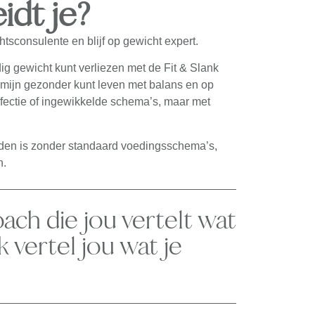
idt je?
htsconsulente en blijf op gewicht expert.
dig gewicht kunt verliezen met de Fit & Slank
rmijn gezonder kunt leven met balans en op
rfectie of ingewikkelde schema’s, maar met
houden is zonder standaard voedingsschema’s,
n.
ach die jou vertelt wat
ik vertel jou wat je