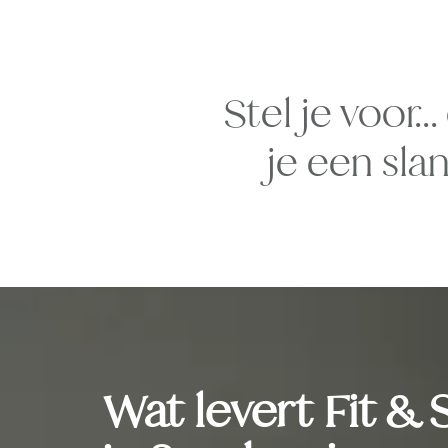
Stel je voor…
je een sla
Wat levert Fit & 