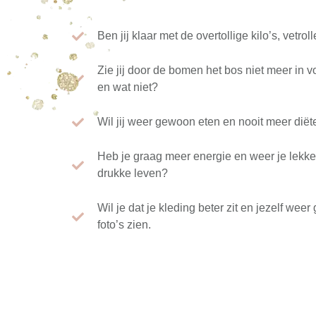
Ben jij klaar met de overtollige kilo’s, vetrol
Zie jij door de bomen het bos niet meer in
en wat niet?
Wil jij weer gewoon eten en nooit meer dië
Heb je graag meer energie en weer je lekker 
drukke leven?
Wil je dat je kleding beter zit en jezelf weer
foto’s zien.