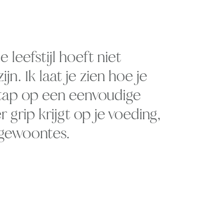
 leefstijl hoeft niet
ijn. Ik laat je zien hoe je
stap op een eenvoudige
 grip krijgt op je voeding,
 gewoontes.