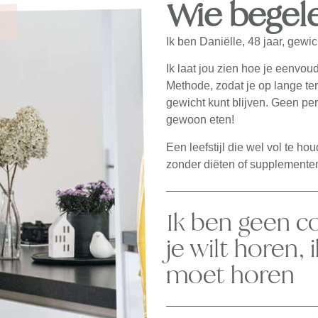
Wie begele
Ik ben Daniëlle, 48 jaar, gewic
Ik laat jou zien hoe je eenvou
Methode, zodat je op lange te
gewicht kunt blijven. Geen pe
gewoon eten!
Een leefstijl die wel vol te 
zonder diëten of supplemente
Ik ben geen co
je wilt horen, 
moet horen