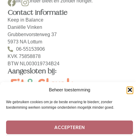
afvallen zonder dieet en zonder honger.
Contact informatie
Keep in Balance
Daniëlle Vinken
Grubbenvorsterweg 37
5973 NA Lottum
06-55153906
KVK 75858878
BTW NL003019734B24
Aangesloten bij:
Beheer toestemming
We gebruiken cookies om je de beste ervaring te bieden; zonder
toestemming werken sommige onderdelen mogelijk minder goed.
ACCEPTEREN